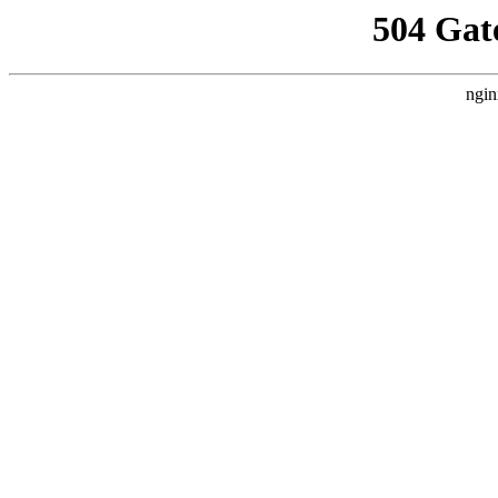
504 Gat
ngin