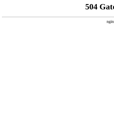
504 Gat
ngin